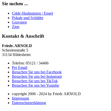
Sie suchen ...
Gilde-Skulputuren / Engel
Pokale und Schilder
Gravuren
Zinn
Kontakt & Anschrift
Friedr. ARNOLD
Scheelenstraße 5
31134 Hildesheim
Telefon: 05121 / 34466
Per Email
Besuchen Sie uns bei Facebook
Besuchen Sie uns bei Instagram
Besuchen Sie uns bei TikTok
Besuchen Sie uns bei Youtube
copyright 2006 - 2024 by Friedr. ARNOLD
Impressum
Datenschutzerklärung